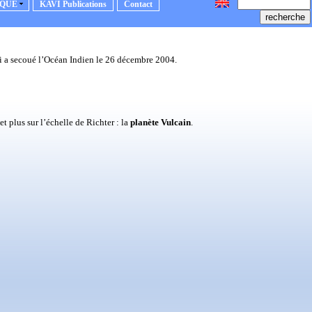
IQUE
KAVI Publications
Contact
ui a secoué l’Océan Indien le 26 décembre 2004.
 plus sur l’échelle de Richter : la
planète Vulcain
.